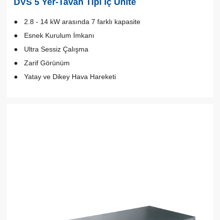
DVS 5 Yer-Tavan Tipi İç Ünite
2.8 - 14 kW arasında 7 farklı kapasite
Esnek Kurulum İmkanı
Ultra Sessiz Çalışma
Zarif Görünüm
Yatay ve Dikey Hava Hareketi