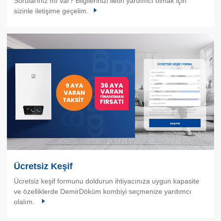
Sorularınız mı var? Bilgilerinizi iletin yardımcı olmak için
sizinle iletişime geçelim.
Ücretsiz Keşif
Ücretsiz keşif formunu doldurun ihtiyacınıza uygun kapasite
ve özelliklerde DemirDöküm kombiyi seçmenize yardımcı
olalım.