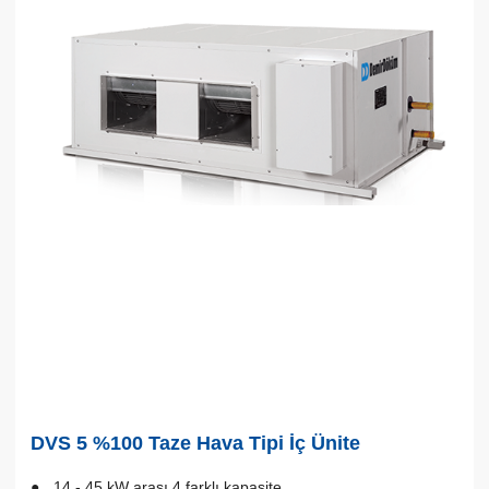
DVS 5 %100 Taze Hava Tipi İç Ünite
14 - 45 kW arası 4 farklı kapasite