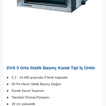
DVS 5 Orta Statik Basınç Kanal Tipi İç Ünite
2.2 - 14 kW arasında 9 farklı kapasite
50 Pa Harici Statik Basınç Değeri
Esnek Kanal Tasarımı
Standart Drenaj Pompası
20 cm yükseklik