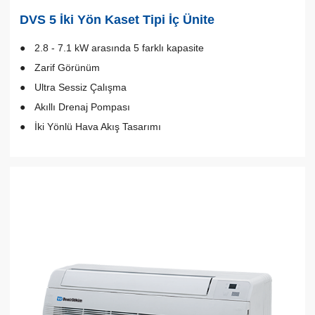
DVS 5 İki Yön Kaset Tipi İç Ünite
2.8 - 7.1 kW arasında 5 farklı kapasite
Zarif Görünüm
Ultra Sessiz Çalışma
Akıllı Drenaj Pompası
İki Yönlü Hava Akış Tasarımı