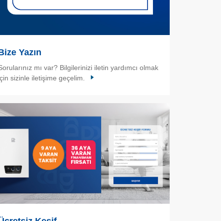
Bize Yazın
Sorularınız mı var? Bilgilerinizi iletin yardımcı olmak
için sizinle iletişime geçelim.