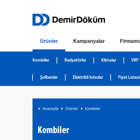
Ürünler
Kampanyalar
Firmamı
Kombiler
Radyatörler
Klimalar
VRF 
Şofbenler
Elektrikli Isıtıcılar
Fiyat Listesi
Anasayfa
Ürünler
Kombiler
Kombiler