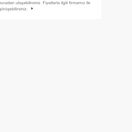
buradan ulaşabilirsiniz. Fiyatlarla ilgili firmamız ile
görüşebilirsiniz.