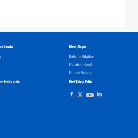
akkında
Bize Ulaşın
a
İletişim Bilgileri
Ücretsiz Keşif
Kombi Bulucu
m Hakkında
Bizi Takip Edin
li