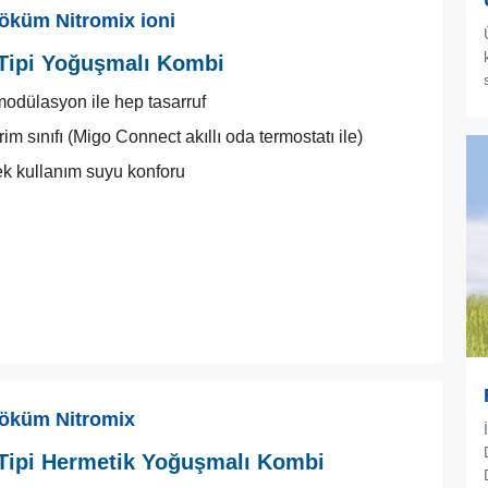
öküm Nitromix ioni
Tipi Yoğuşmalı Kombi
modülasyon ile hep tasarruf
im sınıfı (Migo Connect akıllı oda termostatı ile)
k kullanım suyu konforu
öküm Nitromix
Tipi Hermetik Yoğuşmalı Kombi