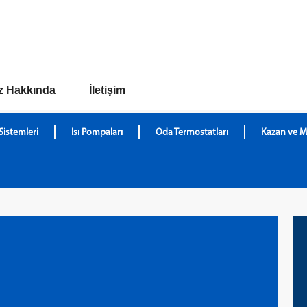
z Hakkında
İletişim
Sistemleri
Isı Pompaları
Oda Termostatları
Kazan ve M