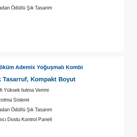
dan Ödüllü Şık Tasarım
öküm Ademix Yoğuşmalı Kombi
 Tasarruf, Kompakt Boyut
ıfı Yüksek Isıtma Verimi
 Isıtma Sistemi
dan Ödüllü Şık Tasarım
nıcı Dostu Kontrol Paneli