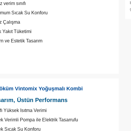
ız verim sınıfı
mum Sıcak Su Konforu
z Çalışma
 Yakıt Tüketimi
n ve Estetik Tasarım
öküm Vintomix Yoğuşmalı Kombi
sarım, Üstün Performans
ıfı Yüksek Isıtma Verimi
k Verimli Pompa ile Elektrik Tasarrufu
k Sıcak Su Konforu